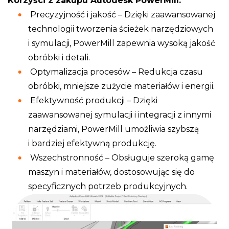
Korzyści z zakupu Autodesk PowerMill:
Precyzyjność i jakość – Dzięki zaawansowanej
technologii tworzenia ścieżek narzędziowych
i symulacji, PowerMill zapewnia wysoką jakość
obróbki i detali.
Optymalizacja procesów – Redukcja czasu
obróbki, mniejsze zużycie materiałów i energii.
Efektywność produkcji – Dzięki
zaawansowanej symulacji i integracji z innymi
narzędziami, PowerMill umożliwia szybszą
i bardziej efektywną produkcję.
Wszechstronność – Obsługuje szeroką gamę
maszyn i materiałów, dostosowując się do
specyficznych potrzeb produkcyjnych.