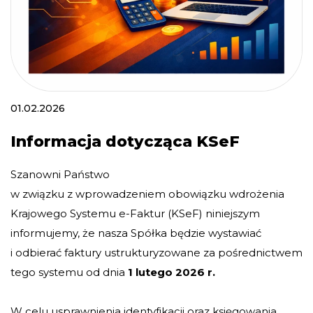
01.02.2026
Informacja dotycząca KSeF
Szanowni Państwo
w związku z wprowadzeniem obowiązku wdrożenia
Krajowego Systemu e-Faktur (KSeF) niniejszym
informujemy, że nasza Spółka będzie wystawiać
i odbierać faktury ustrukturyzowane za pośrednictwem
tego systemu od dnia
1 lutego 2026 r.
W celu usprawnienia identyfikacji oraz księgowania