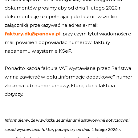
dokumentów prosimy aby od dnia 1 lutego 2026 r.
dokumentację uzupełniającą do faktur (wszelkie
załączniki) przekazywać na adres e-mail:
faktury.dk@panova.pl
, przy czym tytuł wiadomości e-
mail powinien odpowiadać numerowi faktury
nadanemu w systemie KSeF.
Ponadto każda faktura VAT wystawiana przez Państwa
winna zawierać w polu „informacje dodatkowe” numer
zlecenia lub numer umowy, której dana faktura
dotyczy.
Informujemy, że w związku ze zmianami ustawowymi dotyczącymi
zasad wystawiania faktur, począwszy od dnia 1 lutego 2026 r.