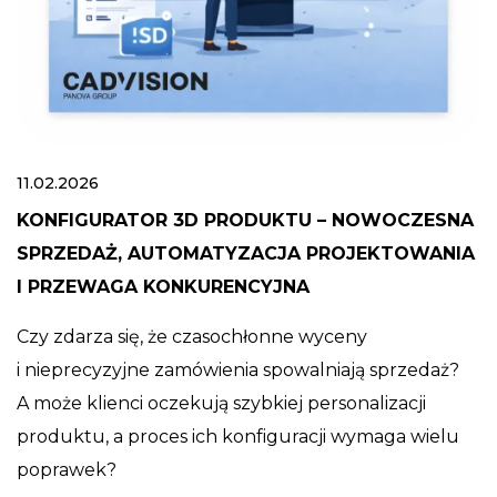
11.02.2026
KONFIGURATOR 3D PRODUKTU – NOWOCZESNA
SPRZEDAŻ, AUTOMATYZACJA PROJEKTOWANIA
I PRZEWAGA KONKURENCYJNA
Czy zdarza się, że czasochłonne wyceny
i nieprecyzyjne zamówienia spowalniają sprzedaż?
A może klienci oczekują szybkiej personalizacji
produktu, a proces ich konfiguracji wymaga wielu
poprawek?