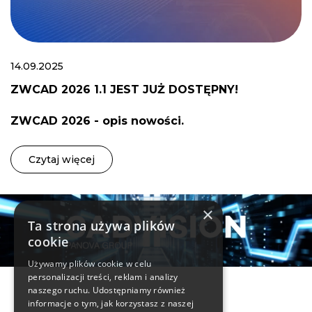
14.09.2025
ZWCAD 2026 1.1 JEST JUŻ DOSTĘPNY!
ZWCAD 2026 - opis nowości.
Czytaj więcej
×
Ta strona używa plików
cookie
Używamy plików cookie w celu
personalizacji treści, reklam i analizy
Informacje
naszego ruchu. Udostępniamy również
informacje o tym, jak korzystasz z naszej