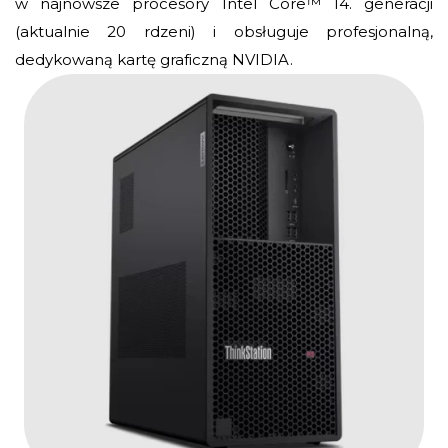
w najnowsze procesory Intel Core™ 14. generacji
(aktualnie 20 rdzeni) i obsługuje profesjonalną,
dedykowaną kartę graficzną NVIDIA.