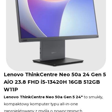
Lenovo ThinkCentre Neo 50a 24 Gen 5
AiO 23.8 FHD i5-13420H 16GB 512GB
W11P
Lenovo ThinkCentre Neo 50a Gen 5 24″
to smukły,
kompaktowy komputer typu all-in-one
zaprojektowany z myślą o nowoczesnych