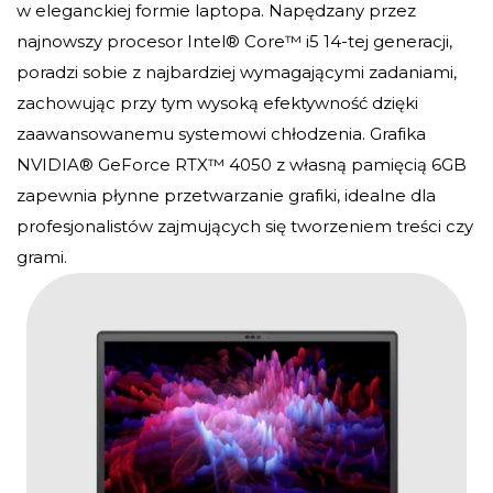
w eleganckiej formie laptopa. Napędzany przez
najnowszy procesor Intel® Core™ i5 14-tej generacji,
poradzi sobie z najbardziej wymagającymi zadaniami,
zachowując przy tym wysoką efektywność dzięki
zaawansowanemu systemowi chłodzenia. Grafika
NVIDIA® GeForce RTX™ 4050 z własną pamięcią 6GB
zapewnia płynne przetwarzanie grafiki, idealne dla
profesjonalistów zajmujących się tworzeniem treści czy
grami.