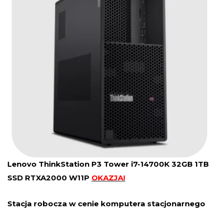
Lenovo ThinkStation P3 Tower i7-14700K 32GB 1TB
SSD RTXA2000 W11P
OKAZJA!
Stacja robocza w cenie komputera stacjonarnego