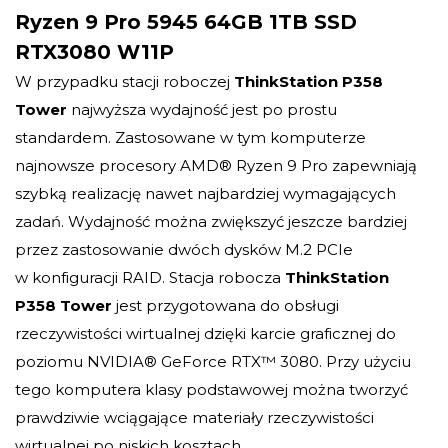
Ryzen 9 Pro 5945 64GB 1TB SSD
RTX3080 W11P
W przypadku stacji roboczej
ThinkStation P358
Tower
najwyższa wydajność jest po prostu
standardem. Zastosowane w tym komputerze
najnowsze procesory AMD® Ryzen 9 Pro zapewniają
szybką realizację nawet najbardziej wymagających
zadań. Wydajność można zwiększyć jeszcze bardziej
przez zastosowanie dwóch dysków M.2 PCIe
w konfiguracji RAID. Stacja robocza
ThinkStation
P358 Tower
jest przygotowana do obsługi
rzeczywistości wirtualnej dzięki karcie graficznej do
poziomu NVIDIA® GeForce RTX™ 3080. Przy użyciu
tego komputera klasy podstawowej można tworzyć
prawdziwie wciągające materiały rzeczywistości
wirtualnej po niskich kosztach.