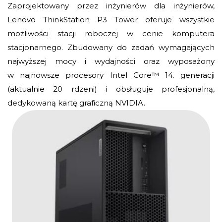
Zaprojektowany przez inżynierów dla inżynierów,
Lenovo ThinkStation P3 Tower oferuje wszystkie
możliwości stacji roboczej w cenie komputera
stacjonarnego. Zbudowany do zadań wymagających
najwyższej mocy i wydajności oraz wyposażony
w najnowsze procesory Intel Core™ 14. generacji
(aktualnie 20 rdzeni) i obsługuje profesjonalną,
dedykowaną kartę graficzną NVIDIA.