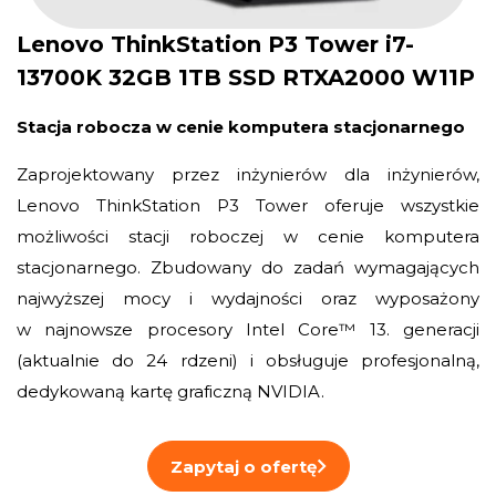
Lenovo ThinkStation P3 Tower i7-
13700K 32GB 1TB SSD RTXA2000 W11P
Stacja robocza w cenie komputera stacjonarnego
Zaprojektowany przez inżynierów dla inżynierów,
Lenovo ThinkStation P3 Tower oferuje wszystkie
możliwości stacji roboczej w cenie komputera
stacjonarnego. Zbudowany do zadań wymagających
najwyższej mocy i wydajności oraz wyposażony
w najnowsze procesory Intel Core™ 13. generacji
(aktualnie do 24 rdzeni) i obsługuje profesjonalną,
dedykowaną kartę graficzną NVIDIA.
Zapytaj o ofertę