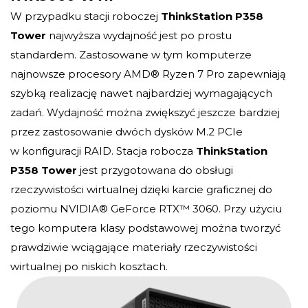
W przypadku stacji roboczej
ThinkStation P358
Tower
najwyższa wydajność jest po prostu
standardem. Zastosowane w tym komputerze
najnowsze procesory AMD® Ryzen 7 Pro zapewniają
szybką realizację nawet najbardziej wymagających
zadań. Wydajność można zwiększyć jeszcze bardziej
przez zastosowanie dwóch dysków M.2 PCIe
w konfiguracji RAID. Stacja robocza
ThinkStation
P358 Tower
jest przygotowana do obsługi
rzeczywistości wirtualnej dzięki karcie graficznej do
poziomu NVIDIA® GeForce RTX™ 3060. Przy użyciu
tego komputera klasy podstawowej można tworzyć
prawdziwie wciągające materiały rzeczywistości
wirtualnej po niskich kosztach.