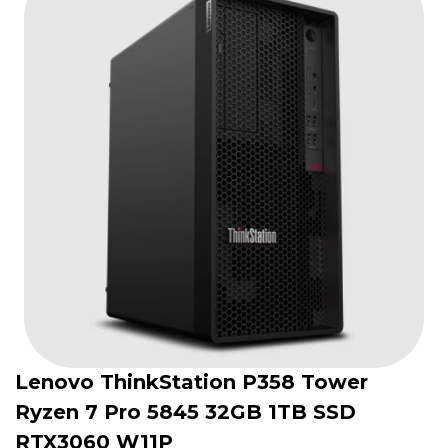
Lenovo ThinkStation P358 Tower
Ryzen 7 Pro 5845 32GB 1TB SSD
RTX3060 W11P