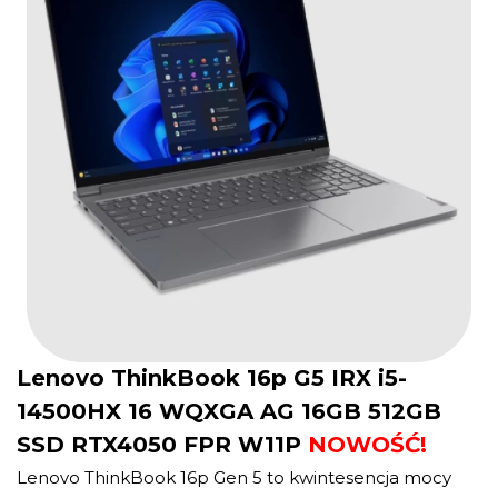
Lenovo ThinkBook 16p G5 IRX i5-
14500HX 16 WQXGA AG 16GB 512GB
SSD RTX4050 FPR W11P
NOWOŚĆ!
Lenovo ThinkBook 16p Gen 5 to kwintesencja mocy