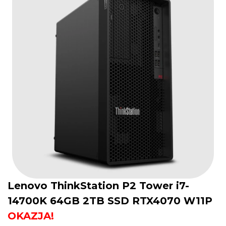
Lenovo ThinkStation P2 Tower i7-
14700K 64GB 2TB SSD RTX4070 W11P
OKAZJA!