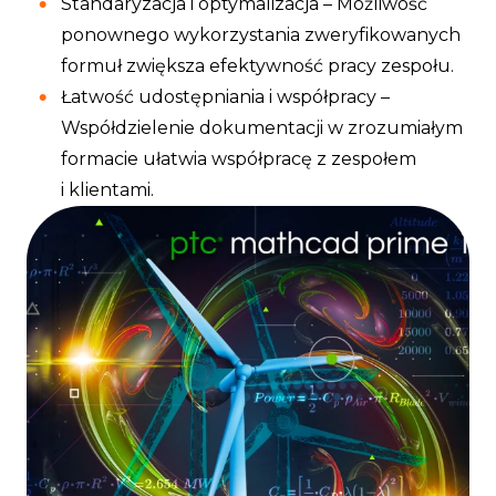
Standaryzacja i optymalizacja – Możliwość
ponownego wykorzystania zweryfikowanych
formuł zwiększa efektywność pracy zespołu.
Łatwość udostępniania i współpracy –
Współdzielenie dokumentacji w zrozumiałym
formacie ułatwia współpracę z zespołem
i klientami.