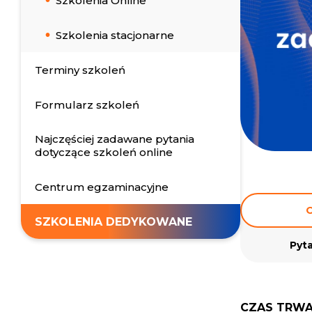
Szkolenia Online
Szkolenia stacjonarne
Terminy szkoleń
Formularz szkoleń
Najczęściej zadawane pytania
dotyczące szkoleń online
Centrum egzaminacyjne
O
SZKOLENIA DEDYKOWANE
Pyta
CZAS TRWA