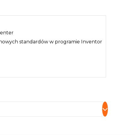
Center
 nowych standardów w programie Inventor