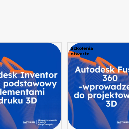
Szkolenia
otwarte