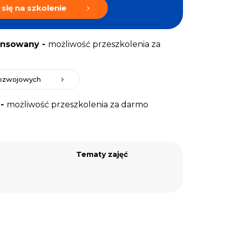
 się na szkolenie
ansowany -
możliwość przeszkolenia za
ozwojowych
 -
możliwość przeszkolenia za darmo
Tematy zajęć