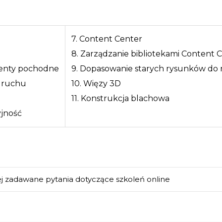
7. Content Center
8. Zarządzanie bibliotekami Content 
enty pochodne
9. Dopasowanie starych rysunków do
a ruchu
10. Więzy 3D
11. Konstrukcja blachowa
yjność
ej zadawane pytania dotyczące szkoleń online