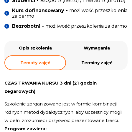
Studenci -
950,00
zł
(netto) / 1 168,50
zł
(brutto)
Kurs dofinansowany -
możliwość przeszkolenia
za darmo
Bezrobotni -
możliwość przeszkolenia za darmo
Opis szkolenia
Wymagania
Tematy zajęć
Terminy zajęć
CZAS TRWANIA KURSU 3 dni (21 godzin
zegarowych)
Szkolenie zorganizowane jest w formie kombinacji
różnych metod dydaktycznych, aby uczestnicy mogli
w pełni zrozumieć i przyswoić prezentowane treści.
Program zawiera: