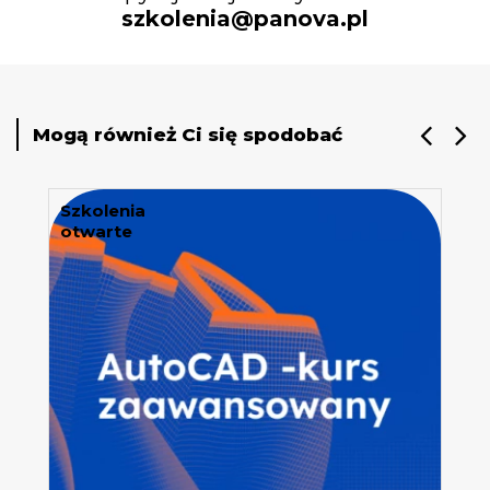
szkolenia@panova.pl
Mogą również Ci się spodobać
Szkolenia
otwarte