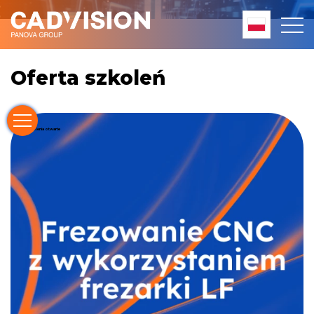
Oferta szkoleń
Szkolenia otwarte