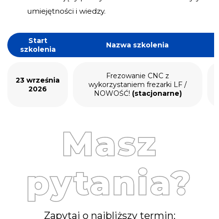
umiejętności i wiedzy.
Start
Nazwa szkolenia
szkolenia
Frezowanie CNC z
23 września
wykorzystaniem frezarki LF /
2026
NOWOŚĆ!
(stacjonarne)
Masz
pytania?
Zapytaj o najbliższy termin: