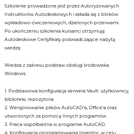
Szkolenie prowadzone jest przez Autoryzowanych
Instruktorów Autodeskowych i składa się z bloków
wykładowo-ćwiczeniowych, dzielonych przerwami.
Po ukończeniu szkolenia kursanci otrzymują
Autodeskowe Certyfikaty poświadczające nabytą
wiedzę.
Wiedza z zakresu podstaw obsługi środowiska
Windows.
1. Podstawowa konfiguracja serwera Vault: użytkownicy,
biblioteki, repozytoria
2. Wersjonowanie plików AutoCAD'a, Office'a oraz
utworzonych za pomocą Innych programów.
3. Praca współbieżna w programie AutoCAD.
4. Konfiguracja oprogramowania Inventor, w celu