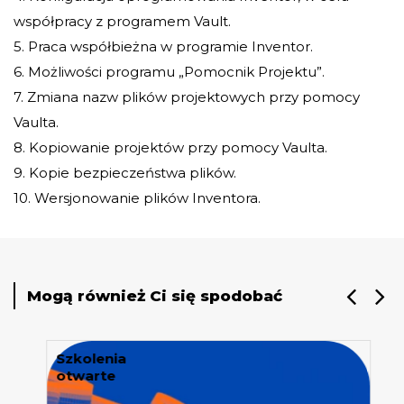
współpracy z programem Vault.
5. Praca współbieżna w programie Inventor.
6. Możliwości programu „Pomocnik Projektu”.
7. Zmiana nazw plików projektowych przy pomocy
Vaulta.
8. Kopiowanie projektów przy pomocy Vaulta.
9. Kopie bezpieczeństwa plików.
10. Wersjonowanie plików Inventora.
Mogą również Ci się spodobać
Szkolenia
otwarte