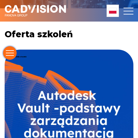
Oferta szkoleń
Szkolenia otwarte